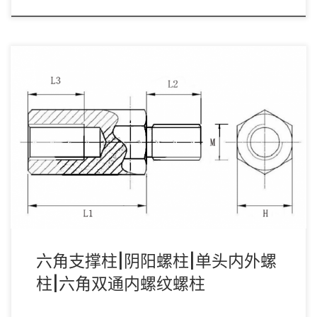
六角隔离支柱，又叫六角隔离柱、六角支柱，六角间隔柱、六角支
撑柱、六角立柱，阴阳螺柱，单头内外牙螺柱等 […]
六角支撑柱|阴阳螺柱|单头内外螺
柱|六角双通内螺纹螺柱