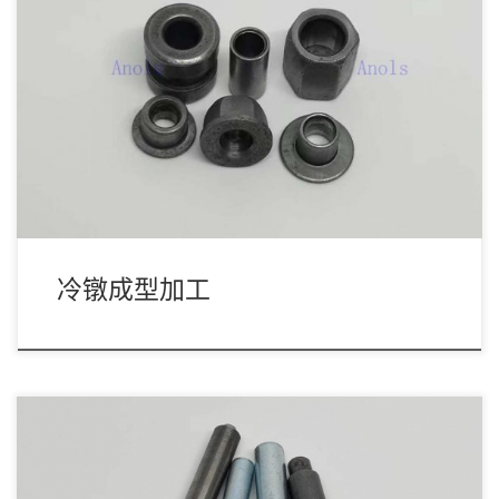
冷挤压成型加工是一种通过用冲头和模具对金属坯料施加力来成形
金属的过程。这个过程通常用于生产紧固件，如 […]
冷镦成型加工