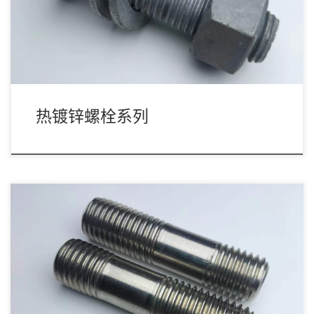
热镀锌螺栓系列
双头螺柱最常用的是法兰管用产品，多用于化工锅炉设备/船舶
等。 描述一颗全双头螺栓只需说出它的材质、螺 […]