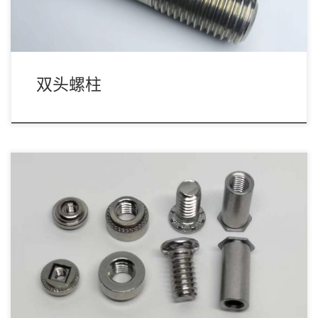
双头螺柱
钣金类紧固件是通过压铆的方式固定于薄板,广泛应用于机柜\钣金
\冲压等结构件,遍及汽车通讯电子等行业。