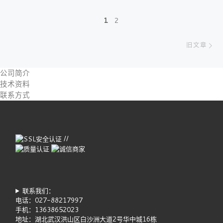
文章导航
1
2
旧
旧文章
公司简介
技术资料
联系方式
//
联系我们：
电话：027-88217997
手机：13638652023
地址：湖北武汉洪山区白沙洲大道2号华中城16栋