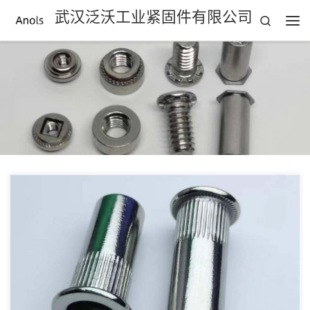
武汉泛沃工业紧固件有限公司
Search
Skip to content
主