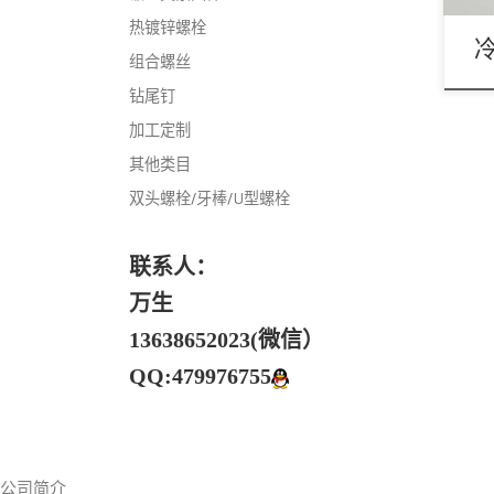
热镀锌螺栓
组合螺丝
钻尾钉
加工定制
其他类目
双头螺栓/牙棒/U型螺栓
联系人：
万生
13638652023(微信）
QQ:479976755
公司简介