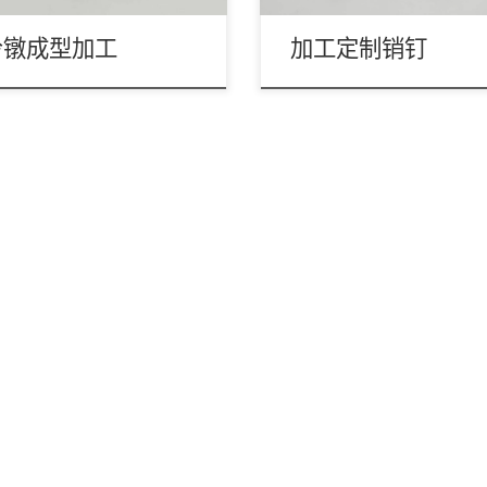
冷镦成型加工
加工定制销钉