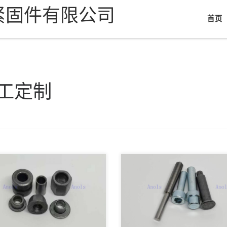
紧固件有限公司
首页
工定制
挤压成型加工是一种通过用冲头
模具对金属坯料施加力来成形金
定制型销冷镦/车削
的过程。这个过程通常用于生产
件，如 […]