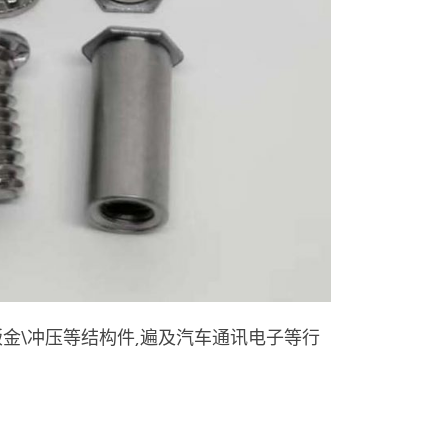
金\冲压等结构件,遍及汽车通讯电子等行