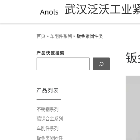
武汉泛沃工业
Skip to content
首页
»
车削件系列
»
钣金紧固件类
钣
产品快速搜索
产品列表
不锈钢系列
碳钢合金系列
车削件系列
钣金类紧固件