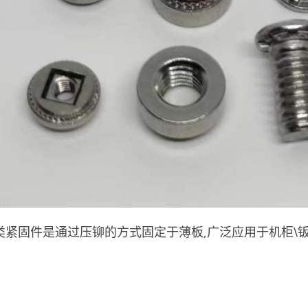
类紧固件是通过压铆的方式固定于薄板,广泛应用于机柜\钣