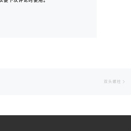
以便下次评论时使用。
下
双头螺柱