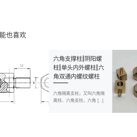
能也喜欢
六角支撑柱|阴阳螺
柱|单头内外螺柱|六
角双通内螺纹螺柱
六角隔离支柱，又叫六角隔
离柱、六角支柱，六角 […]